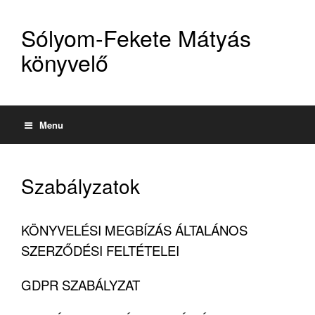
Sólyom-Fekete Mátyás
könyvelő
Menu
Szabályzatok
KÖNYVELÉSI MEGBÍZÁS ÁLTALÁNOS
SZERZŐDÉSI FELTÉTELEI
GDPR SZABÁLYZAT