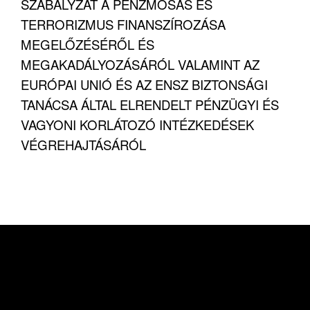
SZABÁLYZAT A PÉNZMOSÁS ÉS
TERRORIZMUS FINANSZÍROZÁSA
MEGELŐZÉSÉRŐL ÉS
MEGAKADÁLYOZÁSÁRÓL VALAMINT AZ
EURÓPAI UNIÓ ÉS AZ ENSZ BIZTONSÁGI
TANÁCSA ÁLTAL ELRENDELT PÉNZÜGYI ÉS
VAGYONI KORLÁTOZÓ INTÉZKEDÉSEK
VÉGREHAJTÁSÁRÓL