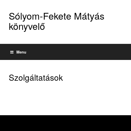
Sólyom-Fekete Mátyás
könyvelő
Menu
Szolgáltatások